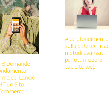
Approfondimento
sulla SEO tecnica:
metodi avanzati
per ottimizzare il
e 8 Domande
tuo sito web
ondamentali
rima del Lancio
l Tuo Sito
Commerce