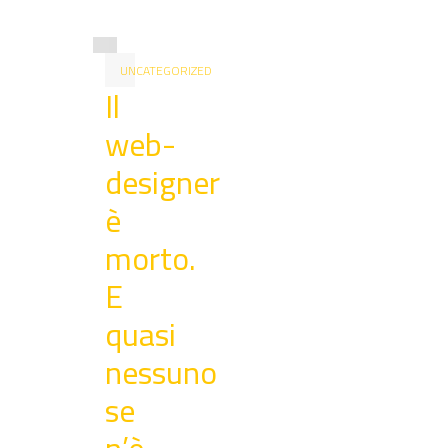
UNCATEGORIZED
Il
web-
designer
è
morto.
E
quasi
nessuno
se