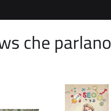
ews che parlan