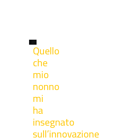
Quello
che
mio
nonno
mi
ha
insegnato
sull’innovazione