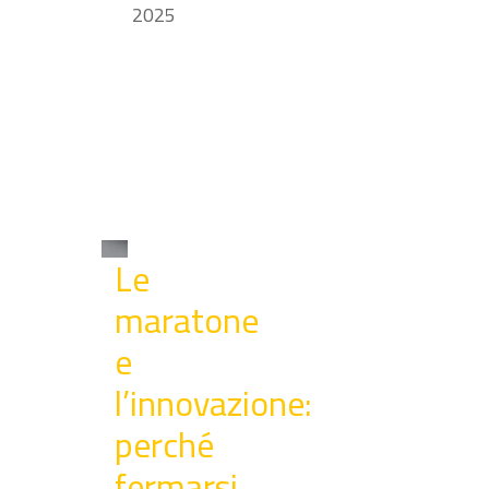
2025
Le
maratone
e
l’innovazione:
perché
fermarsi