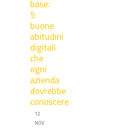
base:
5
buone
abitudini
digitali
che
ogni
azienda
dovrebbe
conoscere
12
NOV