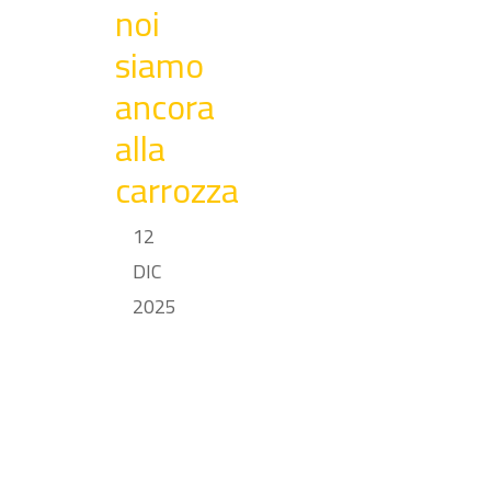
noi
siamo
ancora
alla
carrozza
12
DIC
2025