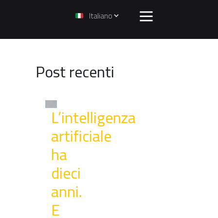
o
Post recenti
L’intelligenza
artificiale
ha
dieci
anni.
E