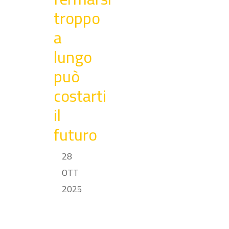
troppo
a
lungo
può
costarti
il
futuro
28
OTT
2025