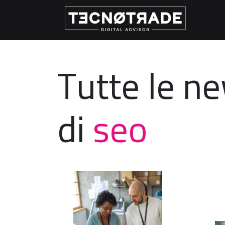
Tutte le n
di
seo