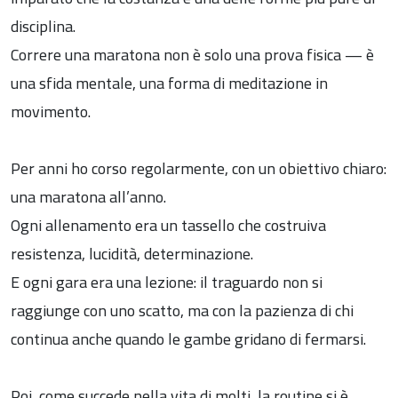
disciplina.
Correre una maratona non è solo una prova fisica — è
una sfida mentale, una forma di meditazione in
movimento.
Per anni ho corso regolarmente, con un obiettivo chiaro:
una maratona all’anno.
Ogni allenamento era un tassello che costruiva
resistenza, lucidità, determinazione.
E ogni gara era una lezione: il traguardo non si
raggiunge con uno scatto, ma con la pazienza di chi
continua anche quando le gambe gridano di fermarsi.
Poi, come succede nella vita di molti, la routine si è