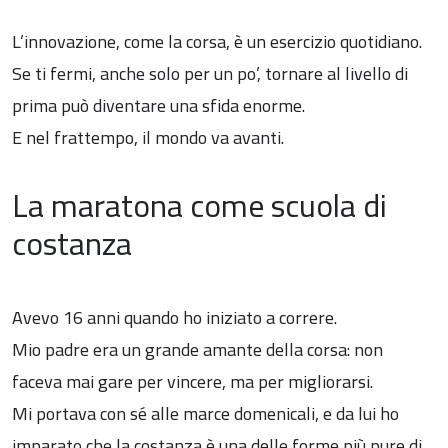
L’innovazione, come la corsa, è un esercizio quotidiano.
Se ti fermi, anche solo per un po’, tornare al livello di
prima può diventare una sfida enorme.
E nel frattempo, il mondo va avanti.
La maratona come scuola di
costanza
Avevo 16 anni quando ho iniziato a correre.
Mio padre era un grande amante della corsa: non
faceva mai gare per vincere, ma per migliorarsi.
Mi portava con sé alle marce domenicali, e da lui ho
imparato che la costanza è una delle forme più pure di