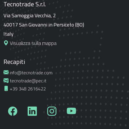
Tecnotrade S.r.l.
Via Samoggia Vecchia, 2
40017 San Giovanni in Persiceto (BO)
Italy
Visualizza sulla mappa
Recapiti
info@tecnotrade.com
tecnotrade@pec.it
+39 348 2616422