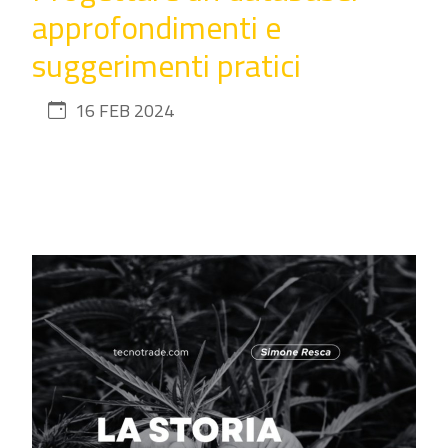
approfondimenti e
suggerimenti pratici
16 FEB 2024