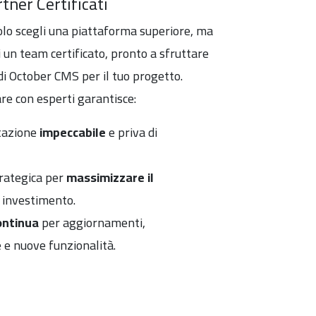
tner Certificati
solo scegli una piattaforma superiore, ma
i un team certificato, pronto a sfruttare
di October CMS per il tuo progetto.
re con esperti garantisce:
tazione
impeccabile
e priva di
rategica per
massimizzare il
 investimento.
ontinua
per aggiornamenti,
e nuove funzionalità.