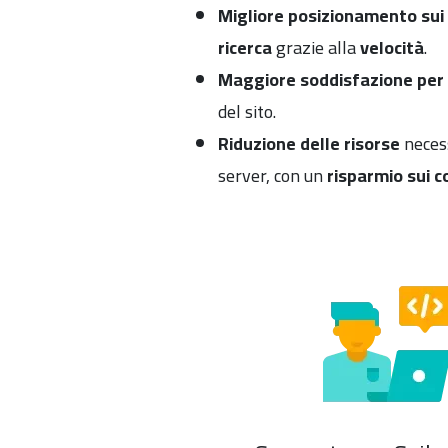
Migliore posizionamento sui 
ricerca
grazie alla
velocità
.
Maggiore soddisfazione per i
del sito.
Riduzione delle risorse
necess
server, con un
risparmio sui c