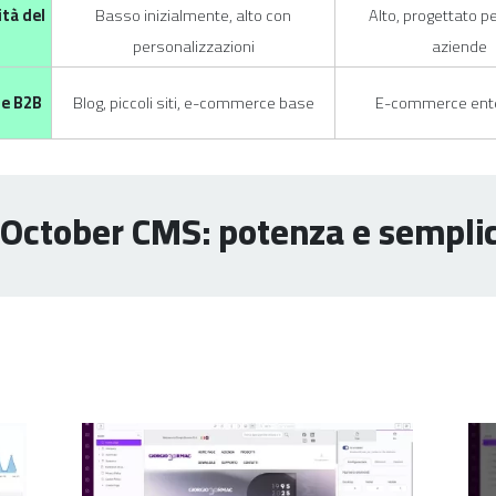
ità del
Basso inizialmente, alto con
Alto, progettato p
personalizzazioni
aziende
 e B2B
Blog, piccoli siti, e-commerce base
E-commerce ente
i October CMS: potenza e semplic