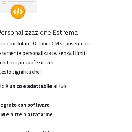
 Personalizzazione Estrema
ttura modulare, October CMS consente di
etamente personalizzate, senza i limiti
da temi preconfezionati.
esto significa che:
ito è
unico e adattabile
al tuo
tegrato con software
RM e altre piattaforme