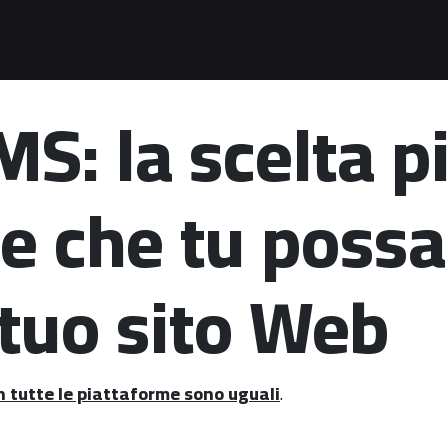
S: la scelta p
te che tu possa
l tuo sito Web
 tutte le piattaforme sono uguali
.