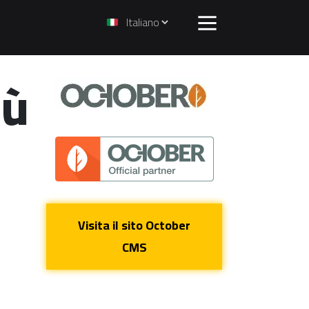
iù
Visita il sito October
CMS