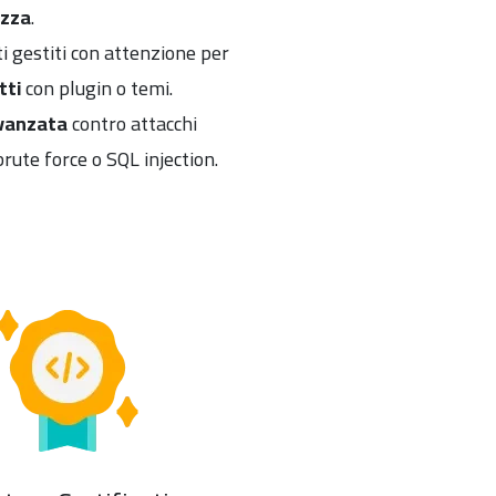
ezza
.
 gestiti con attenzione per
tti
con plugin o temi.
vanzata
contro attacchi
ute force o SQL injection.