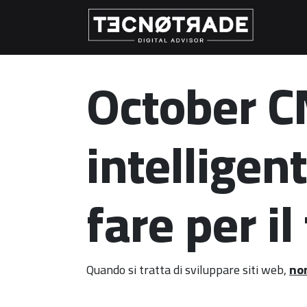
October CM
intelligen
fare per i
Quando si tratta di sviluppare siti web,
non