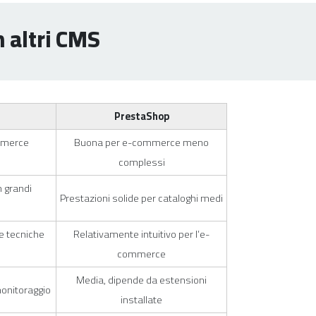
 altri CMS
PrestaShop
mmerce
Buona per e-commerce meno
complessi
n grandi
Prestazioni solide per cataloghi medi
e tecniche
Relativamente intuitivo per l’e-
commerce
Media, dipende da estensioni
onitoraggio
installate