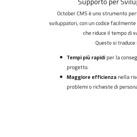
Supporto per Svilu
October CMS è uno strumento perf
sviluppatori, con un codice facilmente
che riduce il tempo di s
Questo si traduce 
Tempi più rapidi
per la conseg
progetto.
Maggiore efficienza
nella ris
problemi o richieste di person