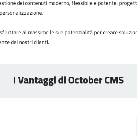
gestione dei contenuti moderno, flessibile e potente, proget
 personalizzazione.
 sfruttare al massimo le sue potenzialità per creare soluzion
ze dei nostri clienti.
I Vantaggi di October CMS