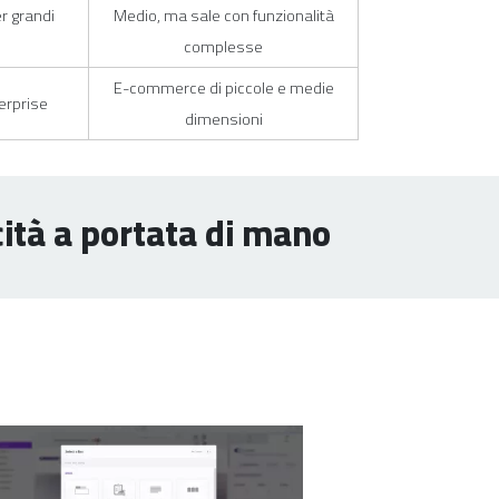
er grandi
Medio, ma sale con funzionalità
complesse
E-commerce di piccole e medie
rprise
dimensioni
ità a portata di mano