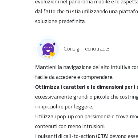
evoluzioni nel panorama mobile e le aspett
dal fatto che tu stia utilizzando una piatt
soluzione predefinita.
Consigli Tecnotrade:
Mantieni la navigazione del sito intuitiva c
facile da accedere e comprendere.
Ottimizza i caratteri e le dimensioni per i 
eccessivamente grandi o piccole che costring
rimpicciolire per leggere.
Utilizza i pop-up con parsimonia o trova modi
contenuti con meno intrusioni.
I pulsanti di call-to-action (
CTA
) devono esse