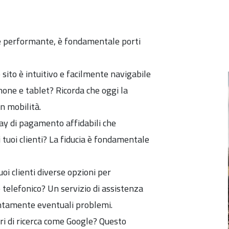
 e performante, è fondamentale porti
o sito è intuitivo e facilmente navigabile
hone e tablet? Ricorda che oggi la
n mobilità.
ay di pagamento affidabili che
i tuoi clienti? La fiducia è fondamentale
uoi clienti diverse opzioni per
 telefonico? Un servizio di assistenza
rontamente eventuali problemi.
ori di ricerca come Google? Questo