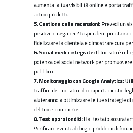
aumenta la tua visibilità online e porta tra
ai tuoi prodotti.
5. Gestione delle recensioni:
Prevedi un sist
positive e negative? Rispondere prontamen
fidelizzare la clientela e dimostrare cura per
6. Social media integrate:
Il tuo sito è coll
potenza dei social network per promuovere i 
pubblico.
7. Monitoraggio con Google Analytics:
Util
traffico del tuo sito e il comportamento degli
aiuteranno a ottimizzare le tue strategie d
del tuo e-commerce.
8. Test approfonditi:
Hai testato accuratame
Verificare eventuali bug o problemi di fun