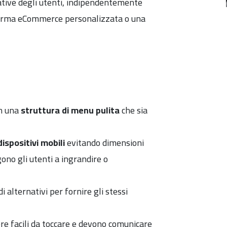
ative degli utenti, indipendentemente
aforma eCommerce personalizzata o una
on una
struttura di menu pulita
che sia
dispositivi mobili
evitando dimensioni
ono gli utenti a ingrandire o
 alternativi per fornire gli stessi
re facili da toccare e devono comunicare