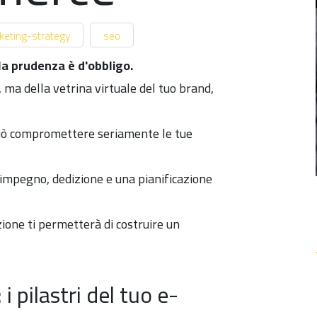
keting-strategy
seo
la prudenza è d'obbligo.
 ma della vetrina virtuale del tuo brand,
 può compromettere seriamente le tue
e impegno, dedizione e una pianificazione
zione ti permetterà di costruire un
i pilastri del tuo e-