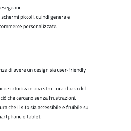
i eseguano.
 schermi piccoli, quindi genera e
-commerce personalizzate.
za di avere un design sia user-friendly
one intuitiva e una struttura chiara del
 ciò che cercano senza frustrazioni.
ra che il sito sia accessibile e fruibile su
martphone e tablet.