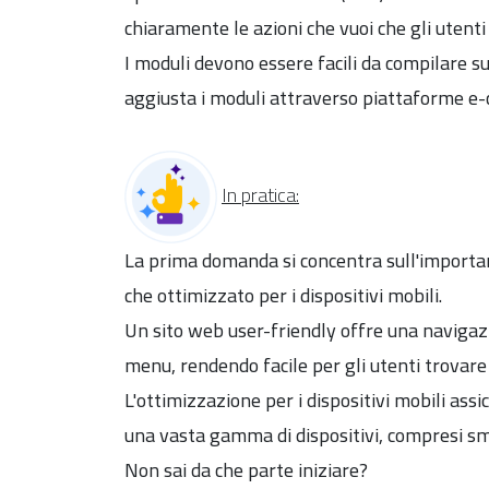
chiaramente le azioni che vuoi che gli utent
I moduli devono essere facili da compilare su
aggiusta i moduli attraverso piattaforme e
In pratica:
La prima domanda si concentra sull'importan
che ottimizzato per i dispositivi mobili.
Un sito web user-friendly offre una navigazi
menu, rendendo facile per gli utenti trovare
L'ottimizzazione per i dispositivi mobili assicu
una vasta gamma di dispositivi, compresi s
Non sai da che parte iniziare?