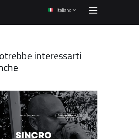
otrebbe interessarti
nche