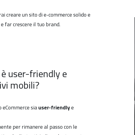
rai creare un sito di e-commerce solido e
 e far crescere il tuo brand.
 è user-friendly e
ivi mobili?
eb eCommerce sia
user-friendly
e
mente per rimanere al passo con le