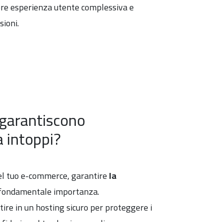
iore esperienza utente complessiva e
ioni.
garantiscono
a intoppi?
 del tuo e-commerce, garantire
la
 fondamentale importanza.
ire in un hosting sicuro per proteggere i