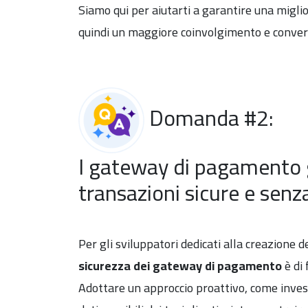
Siamo qui per aiutarti a garantire una migl
quindi un maggiore coinvolgimento e convers
Domanda #2:
I gateway di pagamento 
transazioni sicure e senz
Per gli sviluppatori dedicati alla creazione
sicurezza dei gateway di pagamento
è di
Adottare un approccio proattivo, come invest