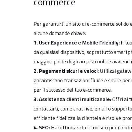
commerce
Per garantirti un sito di e-commerce solido
alcune domande chiave:
1. User Experience e Mobile Friendly:
Il tu
da qualsiasi dispositivo, soprattutto smartp
maggior parte degli acquisti online avviene i
2. Pagamenti sicuri e veloci:
Utilizzi gatew
garantiscano transazioni fluide e sicure per 
per il successo del tuo e-commerce.
3. Assistenza clienti multicanale:
Offri ai t
contattarti, come chat live, email o supporto
efficiente fidelizza la clientela e risolve p
4. SEO:
Hai ottimizzato il tuo sito per i mot