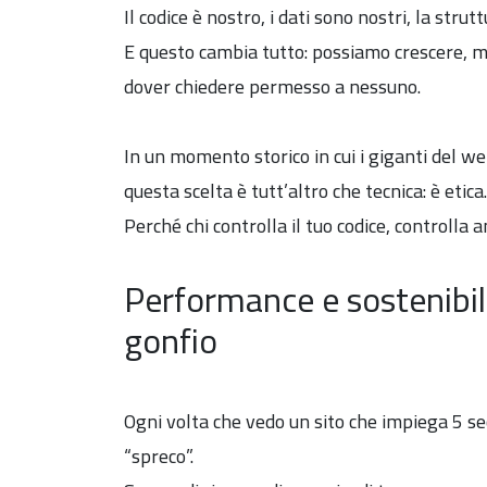
Il codice è nostro, i dati sono nostri, la strut
E questo cambia tutto: possiamo crescere, 
dover chiedere permesso a nessuno.
In un momento storico in cui i giganti del we
questa scelta è tutt’altro che tecnica: è etica.
Perché chi controlla il tuo codice, controlla 
Performance e sostenibili
gonfio
Ogni volta che vedo un sito che impiega 5 sec
“spreco”.