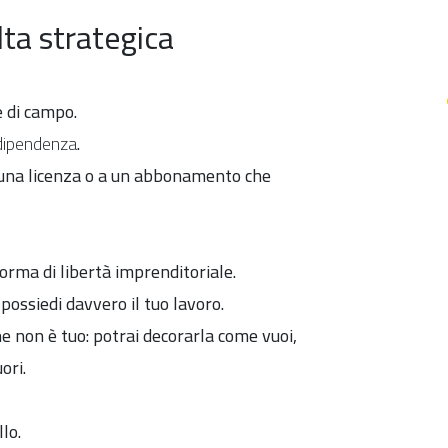
ta strategica
e di campo.
dipendenza
.
a una licenza o a un abbonamento che
forma di libertà imprenditoriale.
possiedi davvero il tuo lavoro.
he non è tuo: potrai decorarla come vuoi,
ori.
lo.