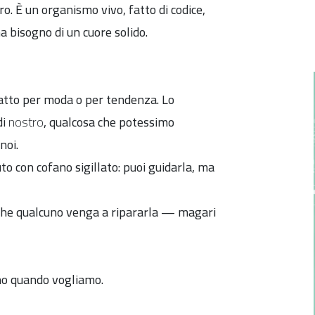
. È un organismo vivo, fatto di codice,
a bisogno di un cuore solido.
atto per moda o per tendenza. Lo
di
nostro
, qualcosa che potessimo
noi.
o con cofano sigillato: puoi guidarla, ma
 che qualcuno venga a ripararla — magari
ano quando vogliamo.