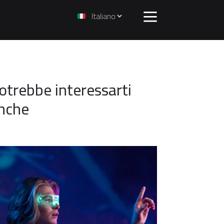
otrebbe interessarti
nche