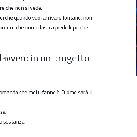
ore che non si vede.
perché quando vuoi arrivare lontano, non
tore che non ti lasci a piedi dopo due
 davvero in un progetto
domanda che molti fanno è: “Come sarà il
sa.
a sostanza.