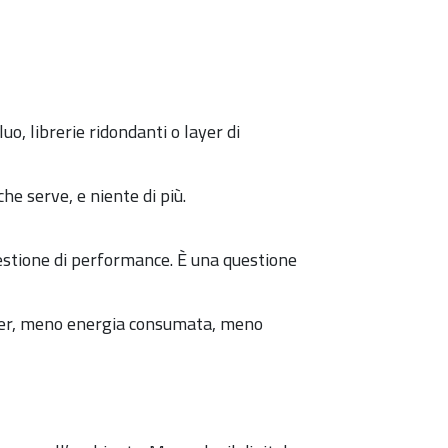
uo, librerie ridondanti o layer di
he serve, e niente di più.
estione di performance. È una questione
rver, meno energia consumata, meno