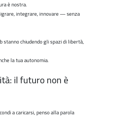
tura è nostra.
migrare, integrare, innovare — senza
b stanno chiudendo gli spazi di libertà,
anche la tua autonomia.
tà: il futuro non è
ondi a caricarsi, penso alla parola