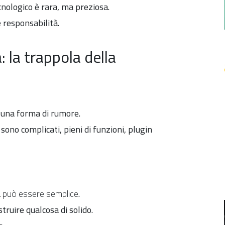
cnologico è rara, ma preziosa.
 responsabilità.
 la trappola della
 una forma di rumore.
ono complicati, pieni di funzioni, plugin
a può essere semplice
.
truire qualcosa di solido.