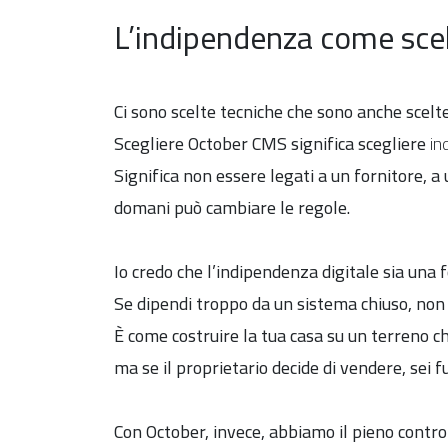
L’indipendenza come scel
Ci sono scelte tecniche che sono anche scelt
Scegliere October CMS significa scegliere
in
Significa non essere legati a un fornitore, 
domani può cambiare le regole.
Io credo che l’indipendenza digitale sia una 
Se dipendi troppo da un sistema chiuso, non 
È come costruire la tua casa su un terreno c
ma se il proprietario decide di vendere, sei fu
Con October, invece, abbiamo il pieno control