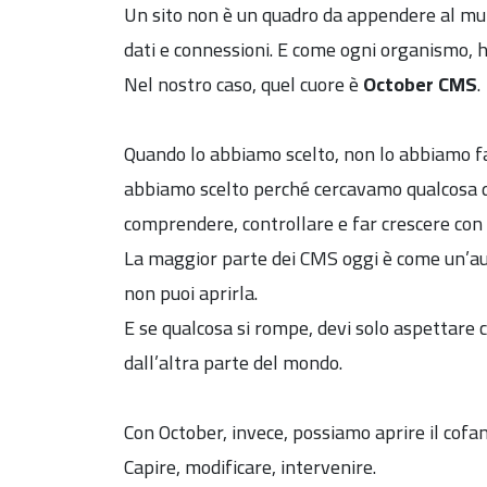
Un sito non è un quadro da appendere al muro
dati e connessioni. E come ogni organismo, h
Nel nostro caso, quel cuore è
October CMS
.
Quando lo abbiamo scelto, non lo abbiamo f
abbiamo scelto perché cercavamo qualcosa 
comprendere, controllare e far crescere con 
La maggior parte dei CMS oggi è come un’aut
non puoi aprirla.
E se qualcosa si rompe, devi solo aspettare
dall’altra parte del mondo.
Con October, invece, possiamo aprire il cof
Capire, modificare, intervenire.