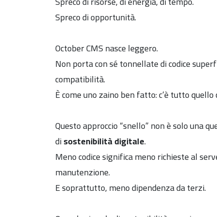
Spreco di risorse, di energia, di tempo.
Spreco di opportunità.
October CMS nasce leggero.
Non porta con sé tonnellate di codice superfl
compatibilità.
È come uno zaino ben fatto: c’è tutto quello c
Questo approccio “snello” non è solo una qu
di
sostenibilità digitale
.
Meno codice significa meno richieste al se
manutenzione.
E soprattutto, meno dipendenza da terzi.