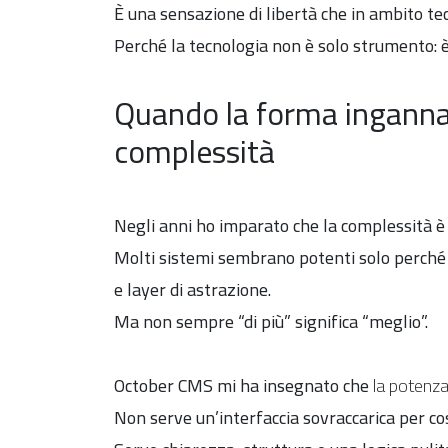
È una sensazione di libertà che in ambito te
Perché la tecnologia non è solo strumento: è
Quando la forma inganna:
complessità
Negli anni ho imparato che la complessità è
Molti sistemi sembrano potenti solo perché s
e layer di astrazione.
Ma non sempre “di più” significa “meglio”.
October CMS mi ha insegnato che
la potenz
Non serve un’interfaccia sovraccarica per cos