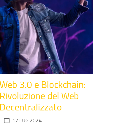
Web 3.0 e Blockchain:
Rivoluzione del Web
Decentralizzato
17 LUG 2024