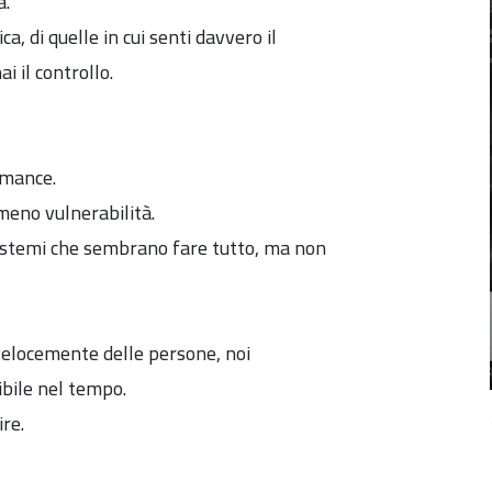
a.
 di quelle in cui senti davvero il
i il controllo.
rmance.
meno vulnerabilità.
istemi che sembrano fare tutto, ma non
velocemente delle persone, noi
bile nel tempo.
re.