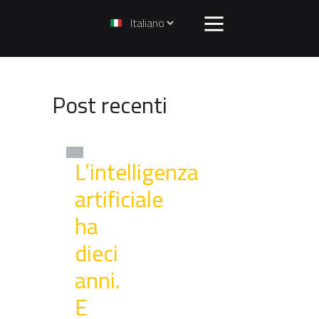
o
Post recenti
L’intelligenza
artificiale
ha
dieci
anni.
E