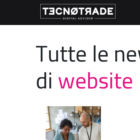
Tutte le n
di
website