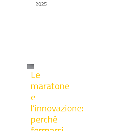
2025
Le
maratone
e
l’innovazione:
perché
fermarsi