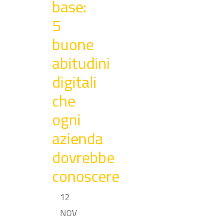
base:
5
buone
abitudini
digitali
che
ogni
azienda
dovrebbe
conoscere
12
NOV