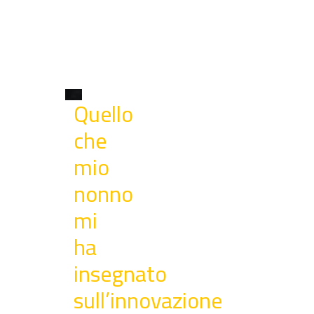
Quello
che
mio
nonno
mi
ha
insegnato
sull’innovazione