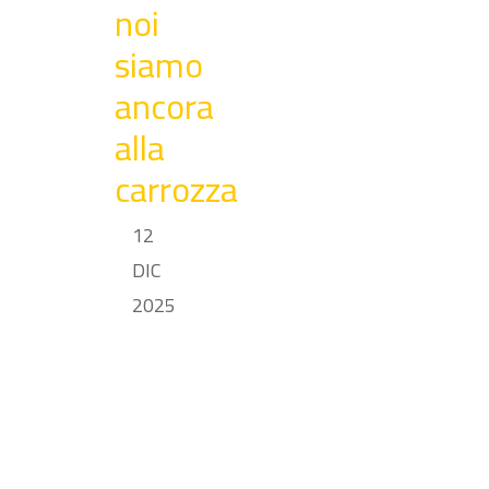
noi
siamo
ancora
alla
carrozza
12
DIC
2025