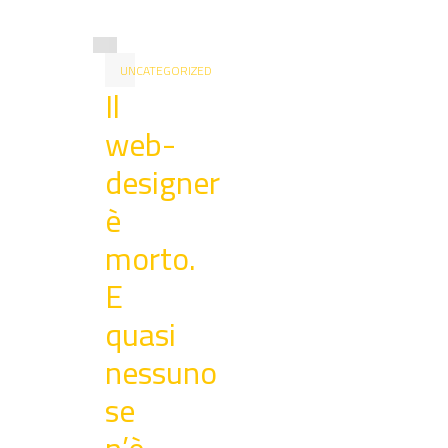
UNCATEGORIZED
Il
web-
designer
è
morto.
E
quasi
nessuno
se