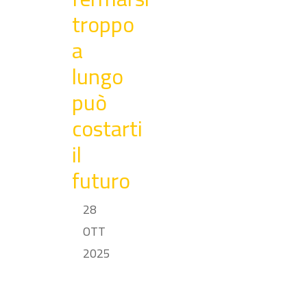
troppo
a
lungo
può
costarti
il
futuro
28
OTT
2025