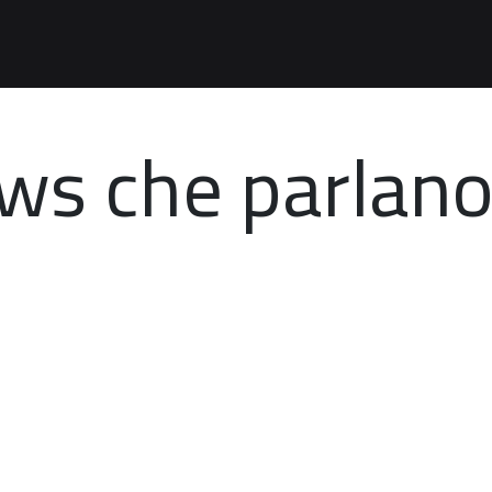
ews che parlan