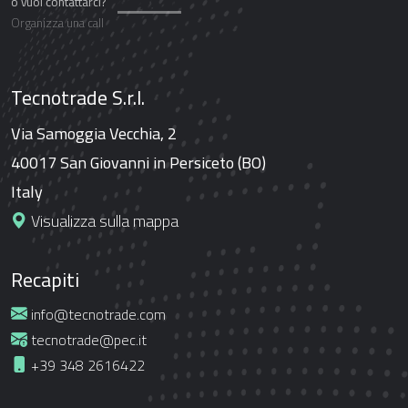
o vuoi contattarci?
Organizza una call
Tecnotrade S.r.l.
Via Samoggia Vecchia, 2
40017 San Giovanni in Persiceto (BO)
Italy
Visualizza sulla mappa
Recapiti
info@tecnotrade.com
tecnotrade@pec.it
+39 348 2616422