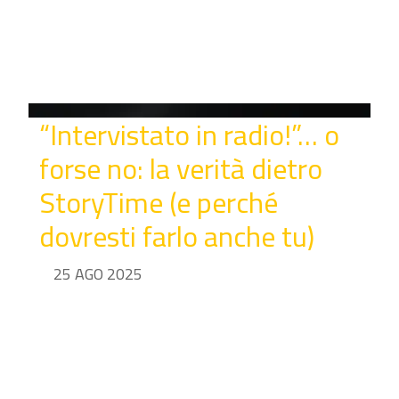
“Intervistato in radio!”… o
forse no: la verità dietro
StoryTime (e perché
dovresti farlo anche tu)
25 AGO 2025