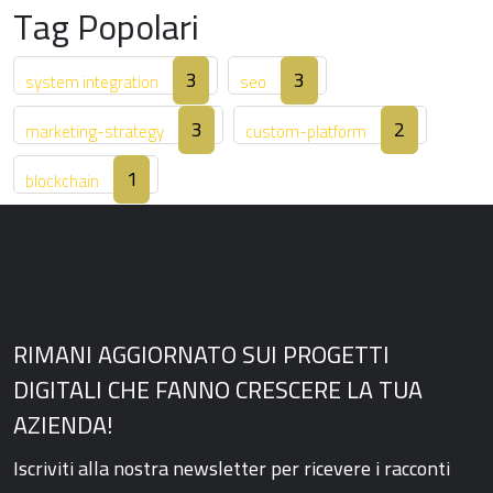
Tag Popolari
3
3
system integration
seo
3
2
marketing-strategy
custom-platform
1
blockchain
RIMANI AGGIORNATO SUI PROGETTI
DIGITALI CHE FANNO CRESCERE LA TUA
AZIENDA!
Iscriviti alla nostra newsletter per ricevere i racconti