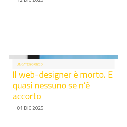
UNCATEGORIZED
Il web-designer è morto. E
quasi nessuno se n’è
accorto
01 DIC 2025