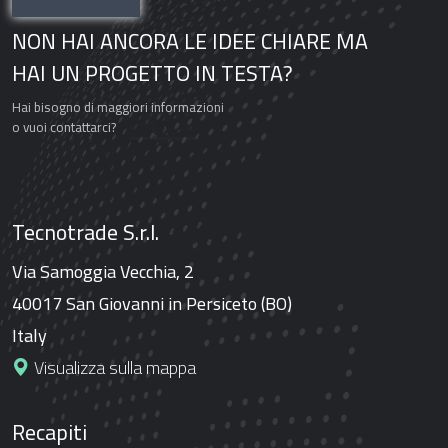
NON HAI ANCORA LE IDEE CHIARE MA
HAI UN PROGETTO IN TESTA?
Hai bisogno di maggiori informazioni
o vuoi contattarci?
Organizza una call
Tecnotrade S.r.l.
Via Samoggia Vecchia, 2
40017 San Giovanni in Persiceto (BO)
Italy
Visualizza sulla mappa
Recapiti