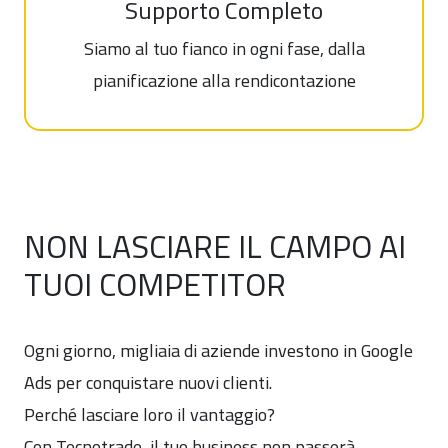
Supporto Completo
Siamo al tuo fianco in ogni fase, dalla
pianificazione alla rendicontazione
NON LASCIARE IL CAMPO AI
TUOI COMPETITOR
Ogni giorno, migliaia di aziende investono in Google
Ads per conquistare nuovi clienti.
Perché lasciare loro il vantaggio?
Con Tecnotrade, il tuo business non passerà