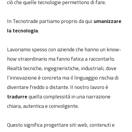
ciò che quelle tecnologie permettono di fare.
In Tecnotrade partiamo proprio da qui:
umanizzare
la tecnologia
.
Lavoriamo spesso con aziende che hanno un know-
how straordinario ma fanno fatica a raccontarlo.
Realtà tecniche, ingegneristiche, industriali, dove
l’innovazione è concreta ma il linguaggio rischia di
diventare freddo o distante. Il nostro lavoro è
tradurre
quella complessità in una narrazione
chiara, autentica e coinvolgente.
Questo significa progettare siti web, contenuti e