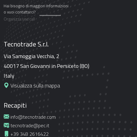
Hai bisogno di maggiori informazioni
o vuoi contattarci?
Organizza una call
Tecnotrade S.r.l.
Via Samoggia Vecchia, 2
40017 San Giovanni in Persiceto (BO)
Italy
Visualizza sulla mappa
Recapiti
info@tecnotrade.com
tecnotrade@pec.it
+39 348 2616422