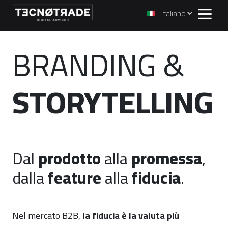
BRANDING &
STORYTELLING
Dal
prodotto
alla
promessa
,
dalla
feature
alla
fiducia
.
Nel mercato B2B,
la fiducia è la valuta più