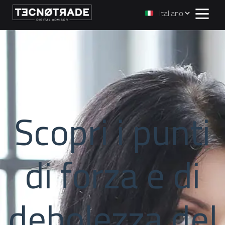
Scopri i punti
di forza e di
debolezza del