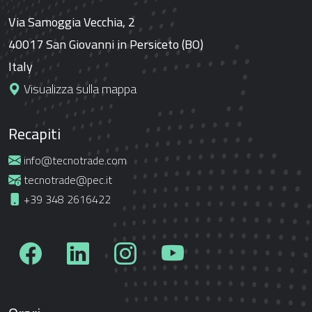
Via Samoggia Vecchia, 2
40017 San Giovanni in Persiceto (BO)
Italy
Visualizza sulla mappa
Recapiti
info@tecnotrade.com
tecnotrade@pec.it
+39 348 2616422