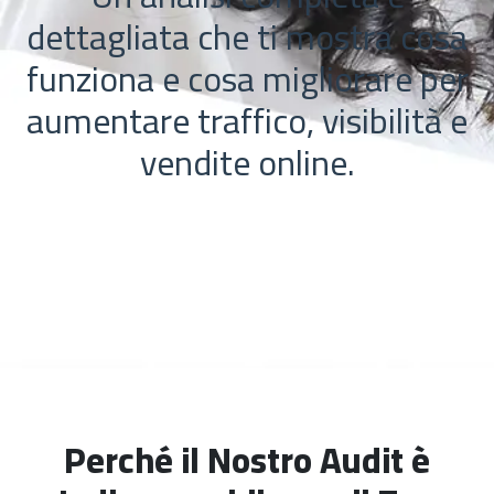
dettagliata che ti mostra cosa
funziona e cosa migliorare per
aumentare traffico, visibilità e
vendite online.
Perché il Nostro Audit è