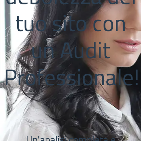
tuo sito con
un Audit
Professionale!
Un'analisi completa e