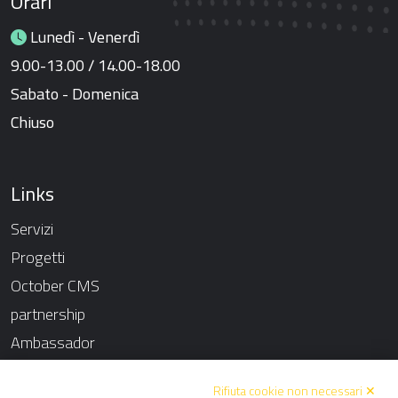
Orari
Lunedì - Venerdì
9.00-13.00 / 14.00-18.00
Sabato - Domenica
Chiuso
Links
Servizi
Progetti
October CMS
partnership
Ambassador
Chi siamo
Rifiuta cookie non necessari ✕